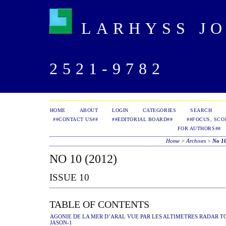
LARHYSS JOU
2521-9782
HOME
ABOUT
LOGIN
CATEGORIES
SEARCH
##CONTACT US##
##EDITORIAL BOARD##
##FOCUS, SCO
FOR AUTHORS##
Home
>
Archives
>
No 10
NO 10 (2012)
ISSUE 10
TABLE OF CONTENTS
AGONIE DE LA MER D’ARAL VUE PAR LES ALTIMETRES RADAR T
JASON-1