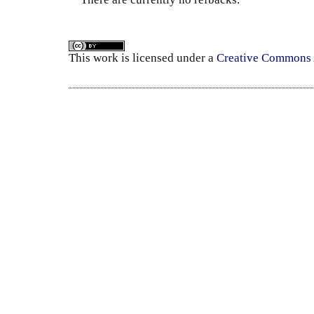
This
work
is licensed under a
Creative Commons A