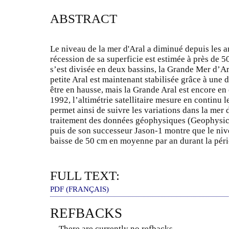
ABSTRACT
Le niveau de la mer d'Aral a diminué depuis les a
récession de sa superficie est estimée à près de 
s’est divisée en deux bassins, la Grande Mer d’Ara
petite Aral est maintenant stabilisée grâce à une
être en hausse, mais la Grande Aral est encore en
1992, l’altimétrie satellitaire mesure en continu 
permet ainsi de suivre les variations dans la mer d
traitement des données géophysiques (Geophysic
puis de son successeur Jason-1 montre que le niv
baisse de 50 cm en moyenne par an durant la pér
FULL TEXT:
PDF (FRANÇAIS)
REFBACKS
There are currently no refbacks.