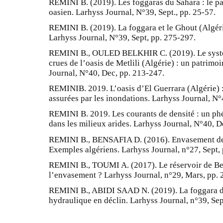
REMINI B. (2019). Les foggaras du Sahara : le pa
oasien. Larhyss Journal, N°39, Sept., pp. 25-57.
REMINI B. (2019). La foggara et le Ghout (Algérie
Larhyss Journal, N°39, Sept, pp. 275-297.
REMINI B., OULED BELKHIR C. (2019). Le systèm
crues de l’oasis de Metlili (Algérie) : un patrim
Journal, N°40, Dec, pp. 213-247.
REMINIB. 2019. L’oasis d’El Guerrara (Algérie) :
assurées par les inondations. Larhyss Journal, N°
REMINI B. 2019. Les courants de densité : un ph
dans les milieux arides. Larhyss Journal, N°40, D
REMINI B., BENSAFIA D. (2016). Envasement des 
Exemples algériens. Larhyss Journal, n°27, Sept,
REMINI B., TOUMI A. (2017). Le réservoir de Ben
l’envasement ? Larhyss Journal, n°29, Mars, pp. 
REMINI B., ABIDI SAAD N. (2019). La foggara de
hydraulique en déclin. Larhyss Journal, n°39, Sep