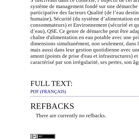
S’inscrivant dans ce contexte, l’objectif de cet ar
système de management fondé sur une démarche d
participative des facteurs Qualité (de l’eau dest
humaine), Sécurité (du système d’alimentation en 
consommateurs) et Environnement (sécurité et qua
d’eau), QSE. Ce genre de démarche peut être adapt
chaîne d'alimentation en eau potable avec une pri
dimensions simultanément, non seulement, dans 
mais aussi dans leur gestion quotidienne avec une
amont (points de prise d'eau et infrastructures) et
caractérisé par son irrégularité, ses pertes, son âg
FULL TEXT:
PDF (FRANÇAIS)
REFBACKS
There are currently no refbacks.