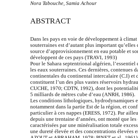
Nora Tabouche, Samia Achour
ABSTRACT
Dans les pays en voie de développement à climat a
souterraines est d’autant plus important qu’elles 
source d’approvisionnement en eau potable et son
développent de ces pays (TRAVI, 1993)
Pour le Sahara septentrional algérien, l’essentiel 
les eaux souterraines. Ces dernières, contenues d
continentales du continental intercalaire (C.I) et
constituent l’un des plus vastes réservoirs hydr
CUCHE, 1970; CDTN, 1992), dont les potentialité
5 milliards de mètres cube d’eau (ANRH, 1986).
Les conditions lithologiques, hydrodynamiques e
notamment dans la partie Est de la région, et confè
particulier à ces nappes (ERESS, 1972). Par ailleu
depuis une trentaine d’années, ont monté que les 
caractérisées par une minéralisation totale excess
une dureté élevée et des concentrations élevées
AZOUT et ABRAHAM, 1978; PINET et al., 1961)