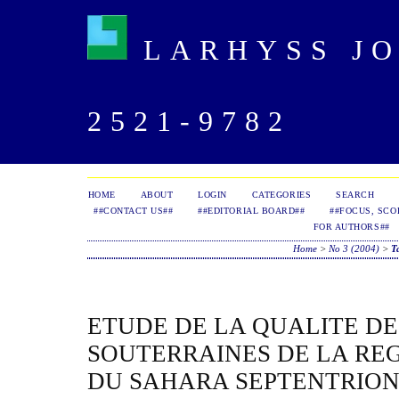
LARHYSS JOU
2521-9782
HOME
ABOUT
LOGIN
CATEGORIES
SEARCH
##CONTACT US##
##EDITORIAL BOARD##
##FOCUS, SCO
FOR AUTHORS##
Home
>
No 3 (2004)
>
T
ETUDE DE LA QUALITE D
SOUTERRAINES DE LA RE
DU SAHARA SEPTENTRION