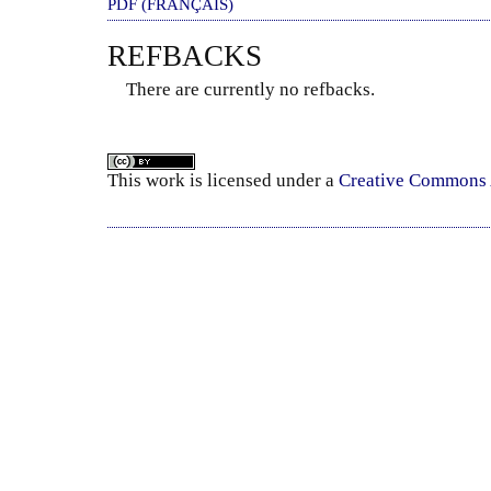
PDF (FRANÇAIS)
REFBACKS
There are currently no refbacks.
This
work
is licensed under a
Creative Commons A