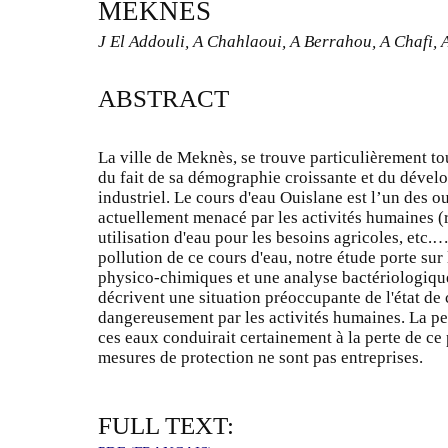
MEKNES
J El Addouli, A Chahlaoui, A Berrahou, A Chafi, 
ABSTRACT
La ville de Meknès, se trouve particulièrement to
du fait de sa démographie croissante et du dével
industriel. Le cours d'eau Ouislane est l’un des ou
actuellement menacé par les activités humaines (re
utilisation d'eau pour les besoins agricoles, etc.…
pollution de ce cours d'eau, notre étude porte su
physico-chimiques et une analyse bactériologique
décrivent une situation préoccupante de l'état de
dangereusement par les activités humaines. La per
ces eaux conduirait certainement à la perte de ce p
mesures de protection ne sont pas entreprises.
FULL TEXT: