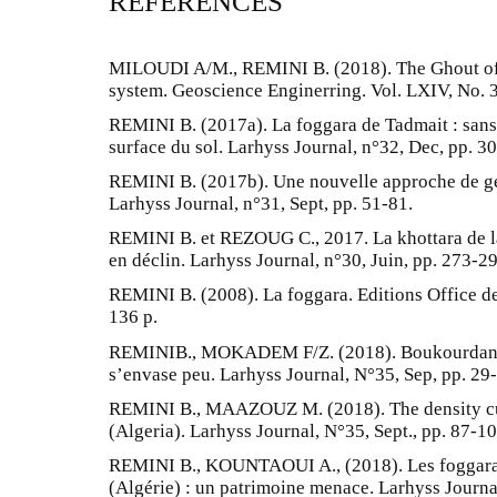
REFERENCES
MILOUDI A/M., REMINI B. (2018). The Ghout of S
system. Geoscience Enginerring. Vol. LXIV, No. 3
REMINI B. (2017a). La foggara de Tadmait : sans 
surface du sol. Larhyss Journal, n°32, Dec, pp. 3
REMINI B. (2017b). Une nouvelle approche de ge
Larhyss Journal, n°31, Sept, pp. 51-81.
REMINI B. et REZOUG C., 2017. La khottara de l
en déclin. Larhyss Journal, n°30, Juin, pp. 273-29
REMINI B. (2008). La foggara. Editions Office de
136 p.
REMINIB., MOKADEM F/Z. (2018). Boukourdane (A
s’envase peu. Larhyss Journal, N°35, Sep, pp. 29
REMINI B., MAAZOUZ M. (2018). The density cu
(Algeria). Larhyss Journal, N°35, Sept., pp. 87-10
REMINI B., KOUNTAOUI A., (2018). Les foggaras
(Algérie) : un patrimoine menace. Larhyss Journa