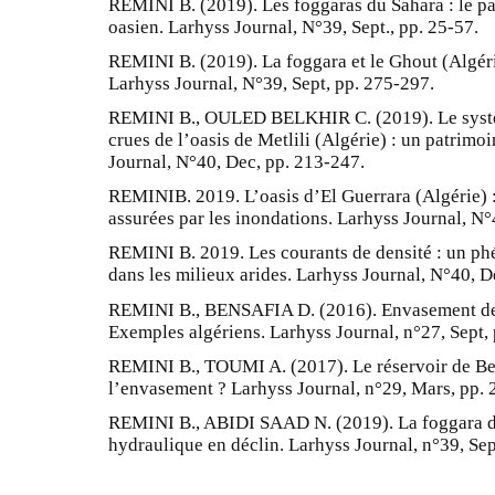
REMINI B. (2019). Les foggaras du Sahara : le pa
oasien. Larhyss Journal, N°39, Sept., pp. 25-57.
REMINI B. (2019). La foggara et le Ghout (Algérie
Larhyss Journal, N°39, Sept, pp. 275-297.
REMINI B., OULED BELKHIR C. (2019). Le systèm
crues de l’oasis de Metlili (Algérie) : un patrim
Journal, N°40, Dec, pp. 213-247.
REMINIB. 2019. L’oasis d’El Guerrara (Algérie) :
assurées par les inondations. Larhyss Journal, N°
REMINI B. 2019. Les courants de densité : un ph
dans les milieux arides. Larhyss Journal, N°40, D
REMINI B., BENSAFIA D. (2016). Envasement des 
Exemples algériens. Larhyss Journal, n°27, Sept,
REMINI B., TOUMI A. (2017). Le réservoir de Ben
l’envasement ? Larhyss Journal, n°29, Mars, pp. 
REMINI B., ABIDI SAAD N. (2019). La foggara de
hydraulique en déclin. Larhyss Journal, n°39, Sep