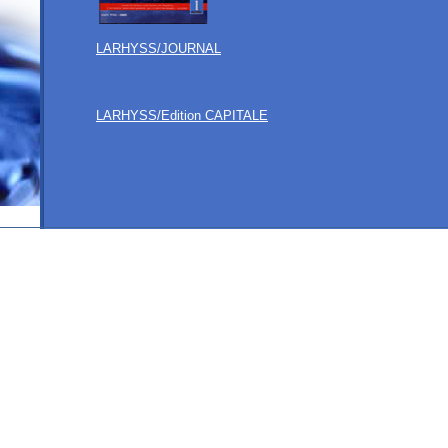
LARHYSS/JOURNAL
LARHYSS/Edition CAPITALE