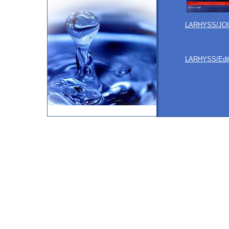
LARHYSS/JO
LARHYSS/Edit