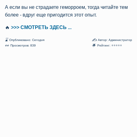
А если вы не страдаете геморроем, тогда читайте тем
более - вдруг еще пригодится этот опыт.
🔥
>>> СМОТРЕТЬ ЗДЕСЬ ...
⌛
✍
Опубликовано: Сегодня
Автор: Администратор
👀
🌟
Просмотров: 839
Рейтинг: ⭐⭐⭐⭐⭐