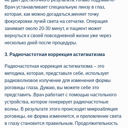
Врач устанавливает специальную линзу в глаз,
которая, как можно догадаться,меняет точку
фокусировки лучей света на сетчатке. Операция
занимает около 20-30 минут, и пациент может
вернуться к своей повседневной жизни уже через
несколько дней после процедуры.
3. Радиочастотная коррекция астигматизма
Радиочастотная коррекция астигматизма – это
методика, которая, представьте себе, использует
радиоволновое излучение для изменения формы
роговицы глаза. Думаю, вы можете себе это
представить .Врач работает с помощью настольного
устройства, которое генерирует радиочастотные
волны. В результате этого происходит микроабляция
роговицы, ее форма изменяется, и преломление света
в глазу становится правильным. Продолжительность