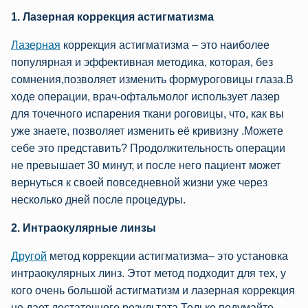
1. Лазерная коррекция астигматизма
Лазерная
коррекция астигматизма – это наиболее
популярная и эффективная методика, которая, без
сомнения,позволяет изменить формуроговицы глаза.В
ходе операции, врач-офтальмолог использует лазер
для точечного испарения ткани роговицы, что, как вы
уже знаете, позволяет изменить её кривизну .Можете
себе это представить? Продолжительность операции
не превышает 30 минут, и после него пациент может
вернуться к своей повседневной жизни ужe через
несколько дней после процедуры.
2. Интраокулярные линзы
Другой
метод коррекции астигматизма– это установка
интраокулярных линз. Этот метод подходит для тех, у
кого очень большой астигматизм и лазерная коррекция
не дает достаточного результата.Только подумайте-