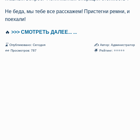
Не беда, мы тебе все расскажем! Пристегни ремни, и
поехали!
🔥
>>> СМОТРЕТЬ ДАЛЕЕ... ...
⌛
✍
Опубликовано: Сегодня
Автор: Администратор
👀
🌟
Просмотров: 787
Рейтинг: ⭐⭐⭐⭐⭐