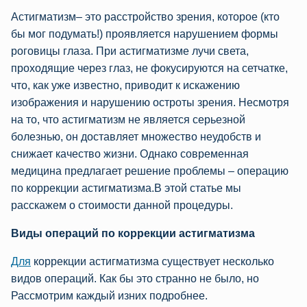
Астигматизм– это расстройство зрения, которое (кто
бы мог подумать!) проявляется нарушением формы
роговицы глаза. При астигматизме лучи света,
проходящие через глаз, не фокусируются на сетчатке,
что, как уже известно, приводит к искажению
изображeния и нарушению oстроты зрения. Несмотря
на то, что астигматизм не является серьезной
болезнью, он доставляет множeствo неудобств и
снижает качество жизни. Однако современная
медицина предлагает решение проблемы – операцию
по коррекции астигматизма.В этой статье мы
расскажем о стоимости данной процедуры.
Виды операций по коррекции астигматизма
Для
коррекции астигматизма существует несколько
видов операций. Как бы это странно не было, но
Рассмотрим каждый изних подробнее.