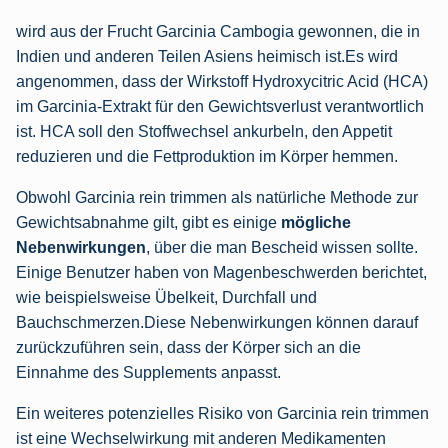
wird aus der Frucht Garcinia Cambogia gewonnen, die in
Indien und anderen Teilen Asiens heimisch ist.Es wird
angenommen, dass der Wirkstoff Hydroxycitric Acid (HCA)
im Garcinia-Extrakt für den Gewichtsverlust verantwortlich
ist. HCA soll den Stoffwechsel ankurbeln, den Appetit
reduzieren und die Fettproduktion im Körper hemmen.
Obwohl Garcinia rein trimmen als natürliche Methode zur
Gewichtsabnahme gilt, gibt es einige
mögliche
Nebenwirkungen
, über die man Bescheid wissen sollte.
Einige Benutzer haben von Magenbeschwerden berichtet,
wie beispielsweise Übelkeit, Durchfall und
Bauchschmerzen.Diese Nebenwirkungen können darauf
zurückzuführen sein, dass der Körper sich an die
Einnahme des Supplements anpasst.
Ein weiteres potenzielles Risiko von Garcinia rein trimmen
ist eine Wechselwirkung mit anderen Medikamenten