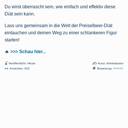
Du wirst überrascht sein, wie einfach und effektiv diese
Diät sein kann.
Lass uns gemeinsam in die Welt der Preiselbeer-Diät
eintauchen und deinen Weg zu einer schlankeren Figur
starten!
🔥
>>> Schau hier...
⌛
✍
Veröffentlicht: Heute
Autor: Administrator
👀
🌟
Ansichten: 622
Bewertung: ⭐⭐⭐⭐⭐