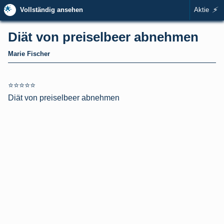
🌟
⚡
Vollständig ansehen
Aktie
Diät von preiselbeer abnehmen
Marie Fischer
⭐⭐⭐⭐⭐
Diät von preiselbeer abnehmen