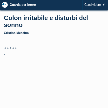
🌟
⚡
Guarda per intero
Condividere
Colon irritabile e disturbi del
sonno
Cristina Messina
⭐⭐⭐⭐⭐
-