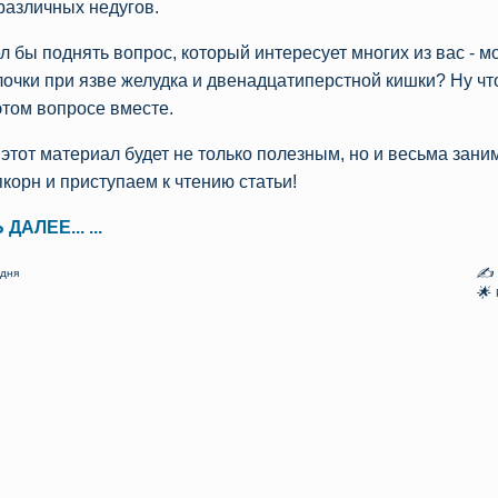
различных недугов.
л бы поднять вопрос, который интересует многих из вас - м
лочки при язве желудка и двенадцатиперстной кишки? Ну чт
этом вопросе вместе.
этот материал будет не только полезным, но и весьма зани
пкорн и приступаем к чтению статьи!
ДАЛЕЕ... ...
✍
одня
🌟