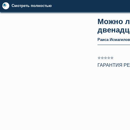
🌟
Смотреть полностью
Можно л
двенадц
Раиса Исмагилов
⭐⭐⭐⭐⭐
ГАРАНТИЯ РЕ