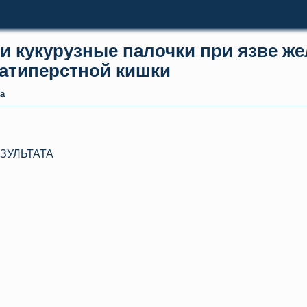
и кукурузные палочки при язве же
атиперстной кишки
а
ЗУЛЬТАТА